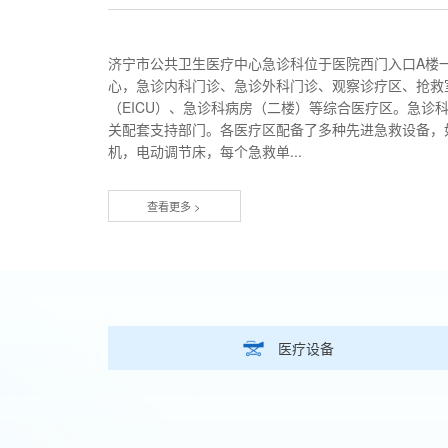
济宁市公共卫生医疗中心急诊科位于医院西门入口A楼一
心，急诊内科门诊、急诊外科门诊、观察诊疗区、抢救
（EICU）、急诊科病房（二楼）等综合医疗区。急诊
关配套支持部门。各医疗区配备了多种先进急救设备，
机，电动调节床，每个急救单...
查看更多 >
医疗设备