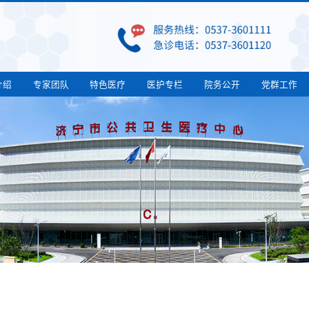
介绍
专家团队
特色医疗
医护专栏
院务公开
党群工作