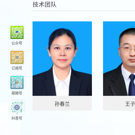
技术团队
公众号
订阅号
视频号
孙春兰
王
抖音号