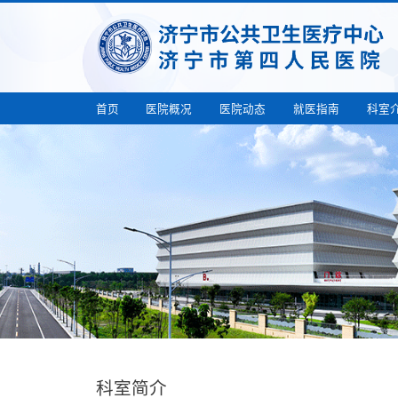
首页
医院概况
医院动态
就医指南
科室
科室简介