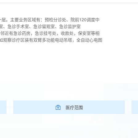
层。主要业务区域有：预检分诊处、院前120调度中
室、急诊手术室、急诊留观室、急诊监护室
科邻近有急诊药房，急诊挂号处，收款处，保安室等相
如观察诊疗区装有双臂多功能电动吊塔，全自动心电图
医疗范围