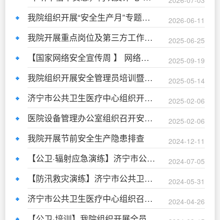
2026-07-03
我院组织开展“安全生产月”专题培训活动
2026-06-11
我院开展重点岗位及第三方工作人员安全生产培训
2025-06-25
【国家网络安全宣传周 】 网络安全知识应知应会
2025-09-19
我院组织开展安全管理员培训暨重大事故隐患判定标准学习会
2025-05-14
济宁市公共卫生医疗中心组织开展《开工第一课》安全生产培训会
2025-02-06
医院设备管理办公室组织召开安全生产“开工第一课”培训会
2025-02-06
我院开展节前安全生产隐患排查
2024-12-11
【公卫·辐射应急演练】济宁市公共卫生医疗中心组织开展辐射安全培训及辐射事故应急演练
2024-07-05
【防汛救灾演练】济宁市公共卫生医疗中心开展防汛救灾卫生应急演练
2024-05-31
济宁市公共卫生医疗中心组织召开安全生产工作分析会
2024-04-26
【公卫·培训】我院组织开展全员安全生产培训