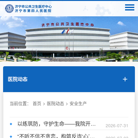
医院动态
当前位置：
首页
>
医院动态
>
安全生产
以练筑防，守护生命——我院开展防汛防台风应急演练
2026-07-31
“不听不信不贪恋，构筑反诈‘心’防线”——2026年“全民反诈在行动”集中宣传月来了！