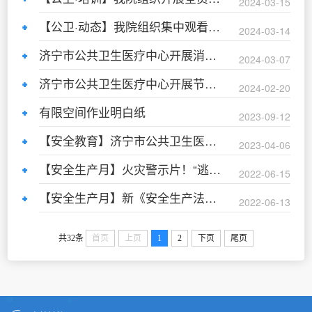
2024-03-15
【公卫·动态】我院组织集中观看《安全生产责任在肩》安全生产警示教育片
2024-03-14
济宁市公共卫生医疗中心开展消防安全培训和演练
2024-03-07
济宁市公共卫生医疗中心开展节后安全生产“开工第一课”
2024-02-20
有限空间作业明白纸
2023-09-12
【安全教育】济宁市公共卫生医疗中心走进济宁托育集团开展“百万群众进百园”国家安全大宣讲活动
2023-04-06
【安全生产月】火灾警示片！“逃不脱”的自建房
2022-06-15
【安全生产月】新《安全生产法》解读
2022-06-13
共32条
首页
上页
1
2
下页
尾页